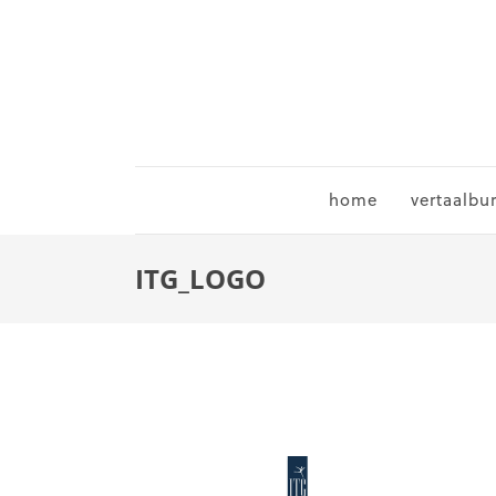
home
vertaalbu
ITG_LOGO