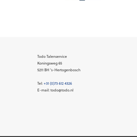
Todo Talenservice
Koningsweg 65
5211 BH
‘s-Hertogenbosch
Tel:
+31 (0)73 612 4326
E-mail: todo@todo.nl