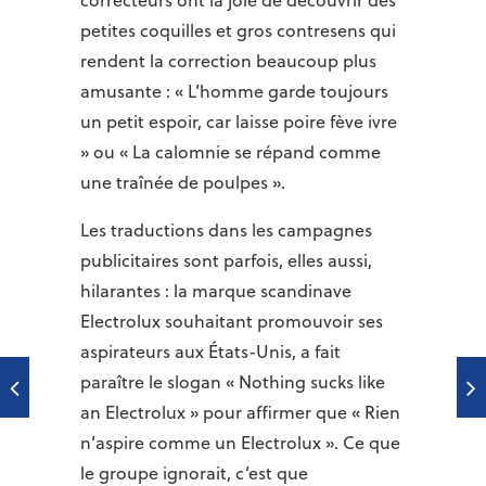
correcteurs ont la joie de découvrir des
petites coquilles et gros contresens qui
rendent la correction beaucoup plus
amusante : « L’homme garde toujours
un petit espoir, car laisse poire fève ivre
» ou « La calomnie se répand comme
une traînée de poulpes ».
Les traductions dans les campagnes
publicitaires sont parfois, elles aussi,
hilarantes : la marque scandinave
Electrolux souhaitant promouvoir ses
aspirateurs aux États-Unis, a fait
paraître le slogan « Nothing sucks like
an Electrolux » pour affirmer que « Rien
n’aspire comme un Electrolux ». Ce que
le groupe ignorait, c’est que