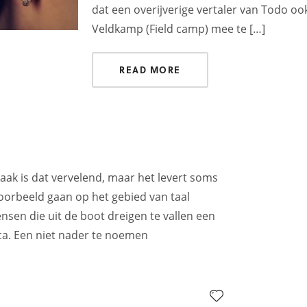
dat een overijverige vertaler van Todo oo
Veldkamp (Field camp) mee te […]
READ MORE
aak is dat vervelend, maar het levert soms
jvoorbeeld gaan op het gebied van taal
ensen die uit de boot dreigen te vallen een
ica. Een niet nader te noemen