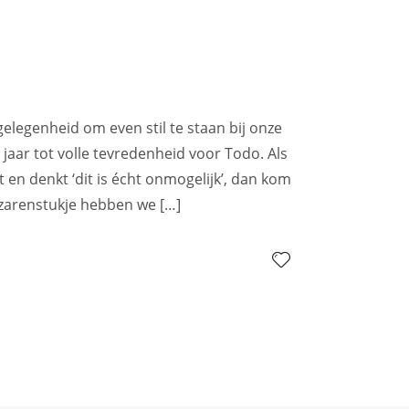
gelegenheid om even stil te staan bij onze
jaar tot volle tevredenheid voor Todo. Als
 en denkt ‘dit is écht onmogelijk’, dan kom
uzarenstukje hebben we […]