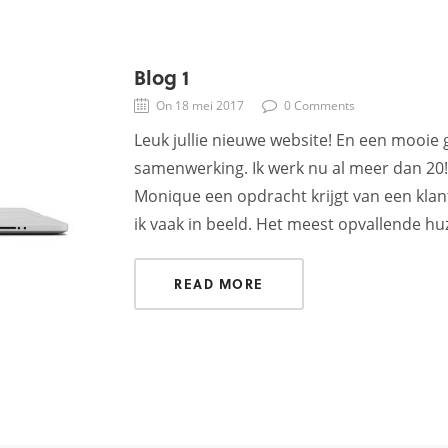
Blog 1
On 18 mei 2017
0 Comments
Leuk jullie nieuwe website! En een mooie 
samenwerking. Ik werk nu al meer dan 20! 
Monique een opdracht krijgt van een klant
ik vaak in beeld. Het meest opvallende h
READ MORE