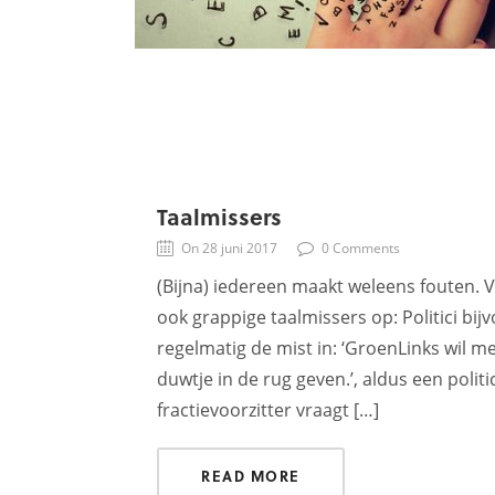
Taalmissers
On 28 juni 2017
0 Comments
(Bijna) iedereen maakt weleens fouten. V
ook grappige taalmissers op: Politici bi
regelmatig de mist in: ‘GroenLinks wil m
duwtje in de rug geven.’, aldus een polit
fractievoorzitter vraagt […]
READ MORE