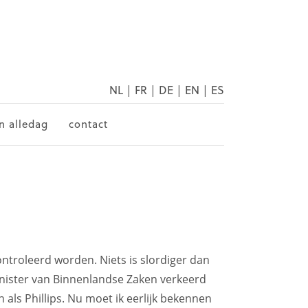
NL
|
FR
|
DE
|
EN
|
ES
n alledag
contact
ntroleerd worden. Niets is slordiger dan
nister van Binnenlandse Zaken verkeerd
 als Phillips. Nu moet ik eerlijk bekennen