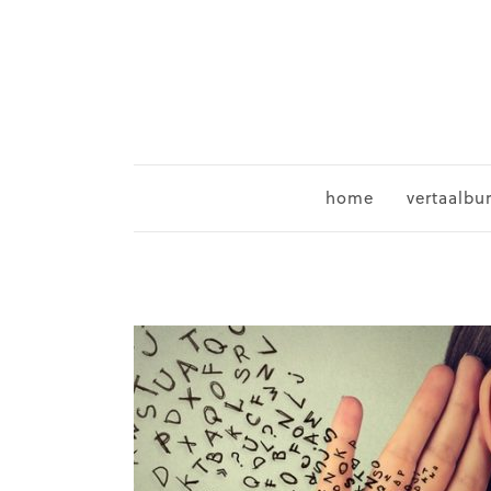
home
vertaalbu