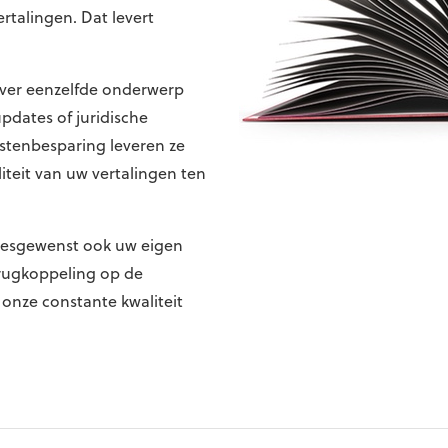
rtalingen. Dat levert
 over eenzelfde onderwerp
pdates of juridische
ostenbesparing leveren ze
iteit van uw vertalingen ten
desgewenst ook uw eigen
erugkoppeling op de
 onze constante kwaliteit