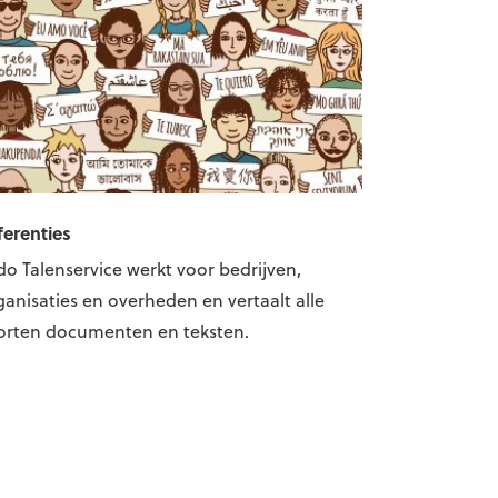
ferenties
do Talenservice werkt voor bedrijven,
ganisaties en overheden en vertaalt alle
orten documenten en teksten.