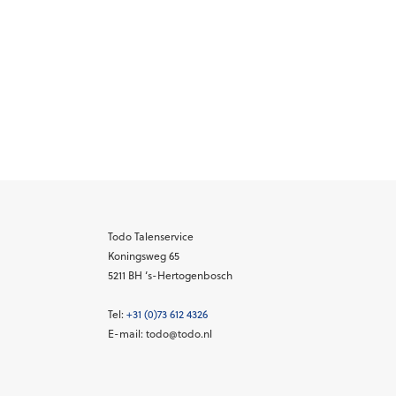
Todo Talenservice
Koningsweg 65
5211 BH
‘s-Hertogenbosch
Tel:
+31 (0)73 612 4326
E-mail: todo@todo.nl