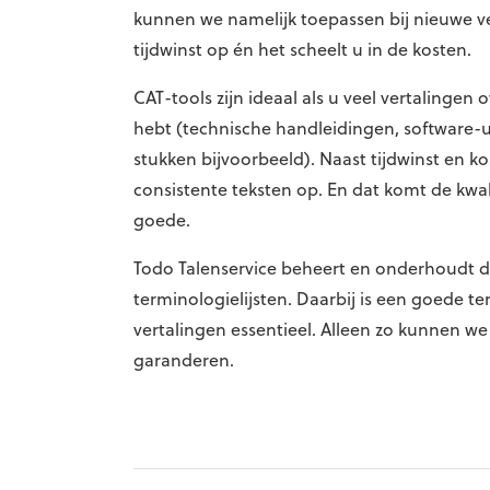
kunnen we namelijk toepassen bij nieuwe ve
tijdwinst op én het scheelt u in de kosten.
CAT-tools zijn ideaal als u veel vertalingen
hebt (technische handleidingen, software-u
stukken bijvoorbeeld). Naast tijdwinst en k
consistente teksten op. En dat komt de kwal
goede.
Todo Talenservice beheert en onderhoudt 
terminologielijsten. Daarbij is een goede t
vertalingen essentieel. Alleen zo kunnen we
garanderen.