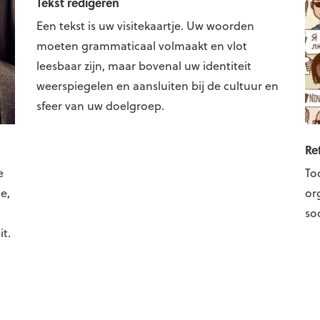
Tekst redigeren
Een tekst is uw visitekaartje. Uw woorden
moeten grammaticaal volmaakt en vlot
leesbaar zijn, maar bovenal uw identiteit
weerspiegelen en aansluiten bij de cultuur en
sfeer van uw doelgroep.
Re
e
To
e,
or
so
it.