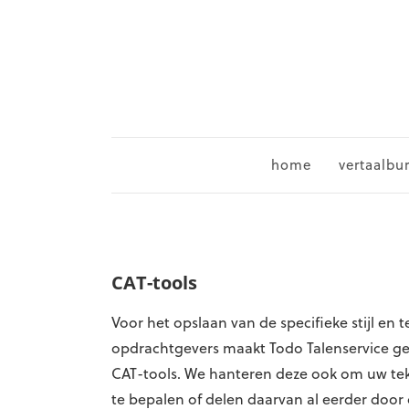
home
vertaalbu
CAT-tools
Voor het opslaan van de specifieke stijl en 
opdrachtgevers maakt Todo Talenservice 
CAT-tools. We hanteren deze ook om uw te
te bepalen of delen daarvan al eerder door o