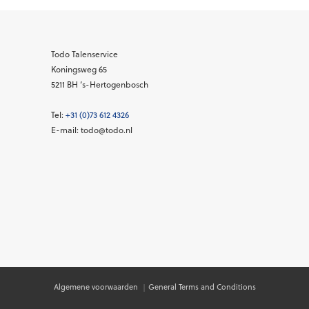
Todo Talenservice
Koningsweg 65
5211 BH
‘s-Hertogenbosch
Tel:
+31 (0)73 612 4326
E-mail: todo@todo.nl
Algemene voorwaarden
|
General Terms and Conditions