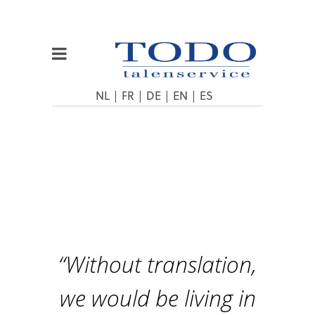
NL
|
FR
|
DE
|
EN
|
ES
“Without translation,
we would be living in